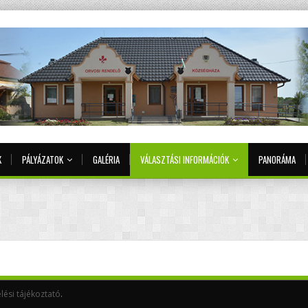
K
PÁLYÁZATOK
GALÉRIA
VÁLASZTÁSI INFORMÁCIÓK
PANORÁMA
lési tájékoztató
.