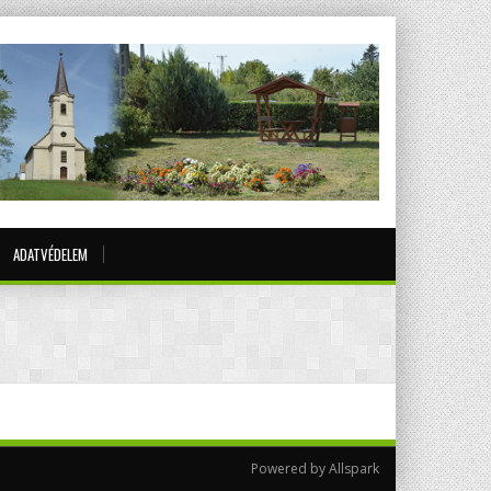
ADATVÉDELEM
Powered by Allspark